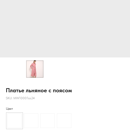
Платье льняное с поясом
SKU:
MW10001ss24
Цвет